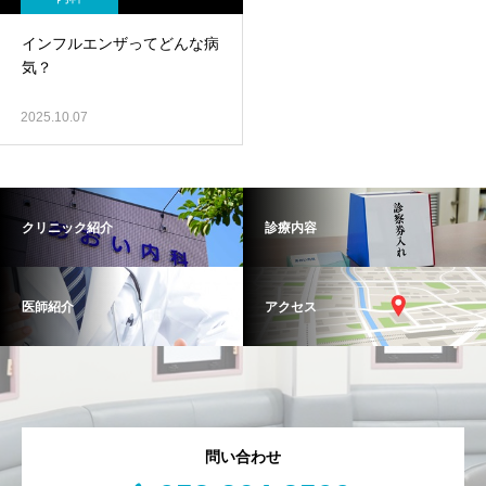
インフルエンザってどんな病
気？
2025.10.07
クリニック紹介
診療内容
医師紹介
アクセス
問い合わせ