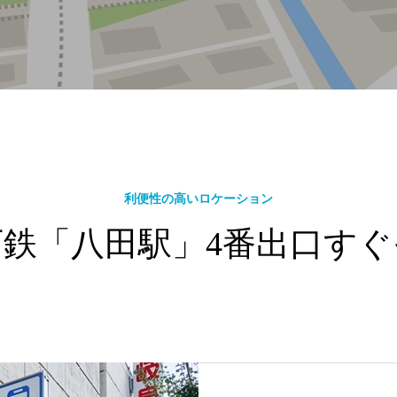
利便性の高いロケーション
下鉄「八田駅」4番出口すぐ