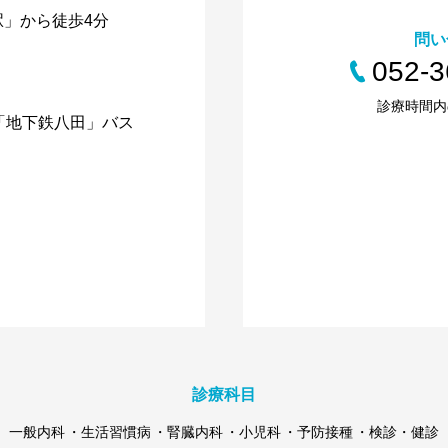
」から徒歩4分
問い
052-3
診療時間内
「地下鉄八田」バス
診療科目
一般内科
生活習慣病
腎臓内科
小児科
予防接種
検診・健診