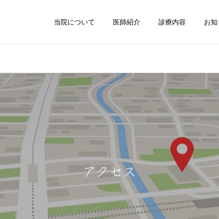
当院について
医師紹介
診療内容
お知
生活習慣病
腎臓内科
アクセス
検診・健診