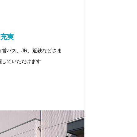
が充実
市営バス、JR、近鉄などさま
院していただけます