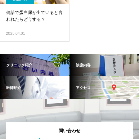
健診で蛋白尿が出ていると言
われたらどうする？
2025.04.01
クリニック紹介
診療内容
医師紹介
アクセス
問い合わせ